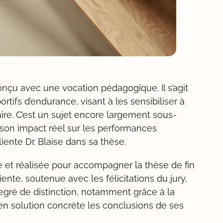
nçu avec une vocation pédagogique. Il s’agit
rtifs d’endurance, visant à les sensibiliser à
ire. C’est un sujet encore largement sous-
 son impact réel sur les performances
nte Dr. Blaise dans sa thèse.
 et réalisée pour accompagner la thèse de fin
ente, soutenue avec les félicitations du jury,
egré de distinction, notamment grâce à la
 en solution concrète les conclusions de ses