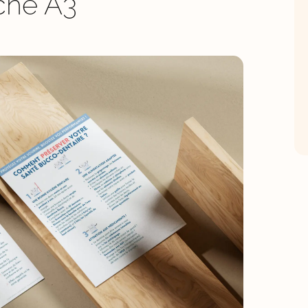
iche A3