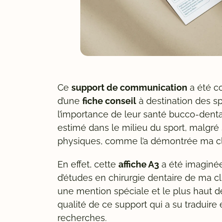
Ce
support de communication
a été co
d’une
fiche conseil
à destination des spo
l’importance de leur santé bucco-denta
estimé dans le milieu du sport, malgré
physiques, comme l’a démontrée ma clie
En effet, cette
affiche A3
a été imaginée
d’études en chirurgie dentaire de ma cli
une mention spéciale et le plus haut d
qualité de ce support qui a su traduire
recherches.