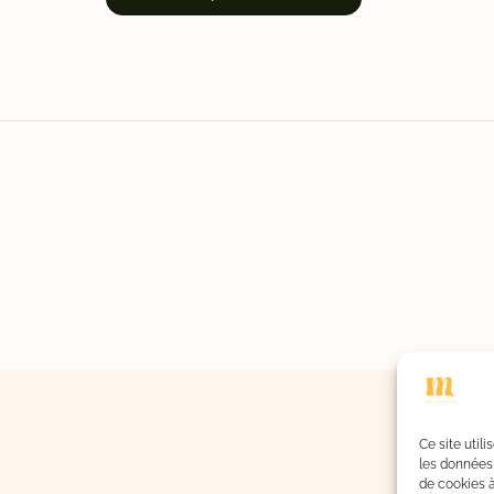
Ce site util
les données 
de cookies 