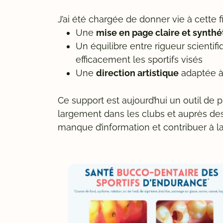
J’ai été chargée de donner vie à cette fi
Une
mise en page claire et synthé
Un équilibre entre rigueur scientif
efficacement les sportifs visés
Une
direction artistique
adaptée à 
Ce support est aujourd’hui un outil de 
largement dans les clubs et auprès des
manque d’information et contribuer à l