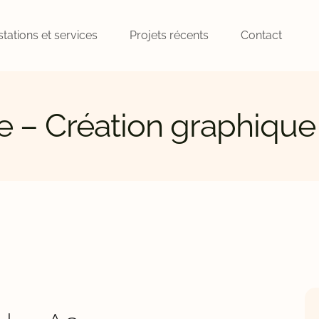
stations et services
Projets récents
Contact
se – Création graphique
E