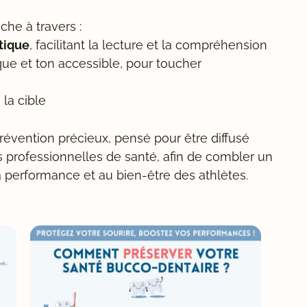
che à travers :
tique
, facilitant la lecture et la compréhension
ique et ton accessible, pour toucher
la cible
prévention précieux, pensé pour être diffusé
 professionnelles de santé, afin de combler un
a performance et au bien-être des athlètes.