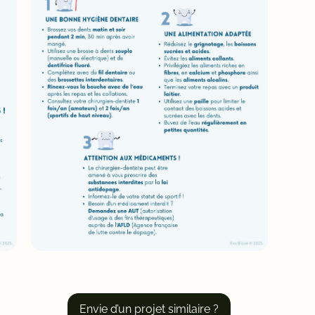
Envie d’un projet similaire ?